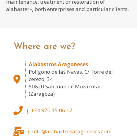
maintenance, treatment or restoration of
alabaster–, both enterprises and particular clients.
Where are we?
Alabastros Aragoneses
Polígono de las Navas, C/ Torre del
cerezo, 34
50820 San Juan de Mozarrifar
(Zaragoza)
+34 976 15 06 12
info@alabastrosaragoneses.com