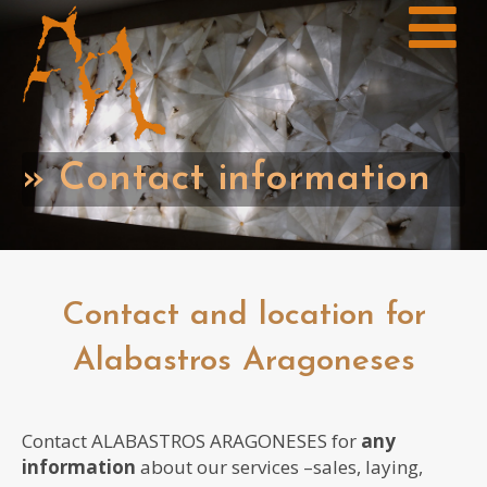
» Contact information
Contact and location for
Alabastros Aragoneses
Contact ALABASTROS ARAGONESES for
any
information
about our services –sales, laying,